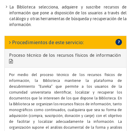
docencia,
La Biblioteca selecciona, adquiere y suscribe recursos de
información que pone a disposición de los usuarios a través del
investigación
catálogo y otras herramientas de búsqueda y recuperación de la
información.
y
la
Procedimientos de este servicio:
7
administración
universitaria.
Proceso técnico de los recursos físicos de información
Por medio del proceso técnico de los recursos físicos de
información, la Biblioteca mantiene la plataforma de
descubrimiento “Eureka” que permite a los usuarios de la
comunidad universitaria identificar, localizar y recuperar los
documentos que le interesen de los que dispone la Biblioteca. En
la Biblioteca se organizan los recursos físicos de información, tanto
monográficos como continuados, cualquiera que sea su forma de
adquisición (compra, suscripción, donación y canje) con el objetivo
de facilitar y localizar adecuadamente la información. La
organización supone el análisis documental de la forma y análisis